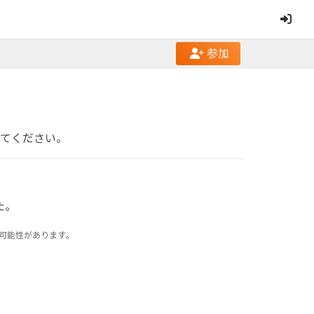
参加
てください。
た。
可能性があります。