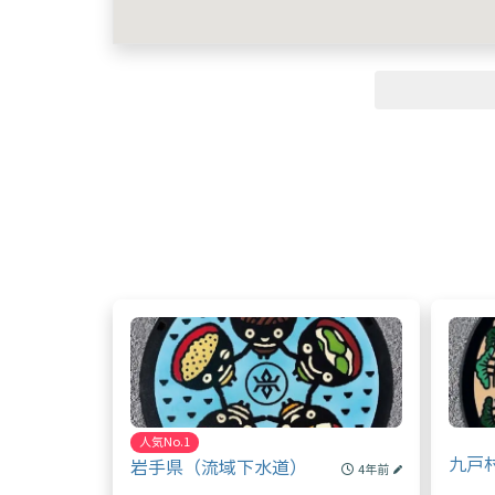
人気No.1
九戸
岩手県（流域下水道）
4年前