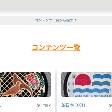
コンテンツ一覧から探す
コンテンツ一覧
村
釜石市(C001)
4年前