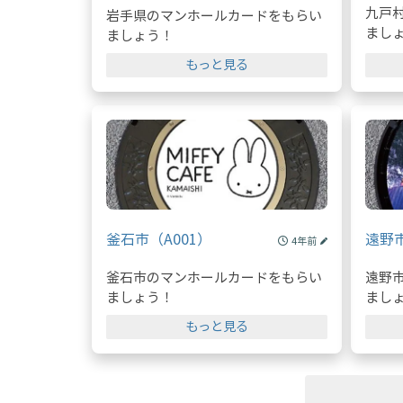
九戸
岩手県のマンホールカードをもらい
まし
ましょう！
もっと見る
釜石市（A001）
遠野
4年前
釜石市のマンホールカードをもらい
遠野
ましょう！
まし
もっと見る