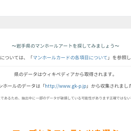
〜岩手県のマンホールアートを探してみましょう〜
については、「
マンホールカードの各項目について
」を参照し
県のデータはウィキペディアから取得されます。
ンホールのデータは「
http://www.gk-p.jp
」から収集されまし
スであるため、抽出中に一部のデータが破損している可能性があります正確ではない